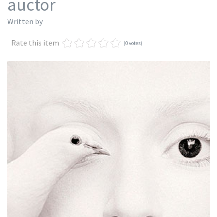
auctor
Written by
Rate this item
(0 votes)