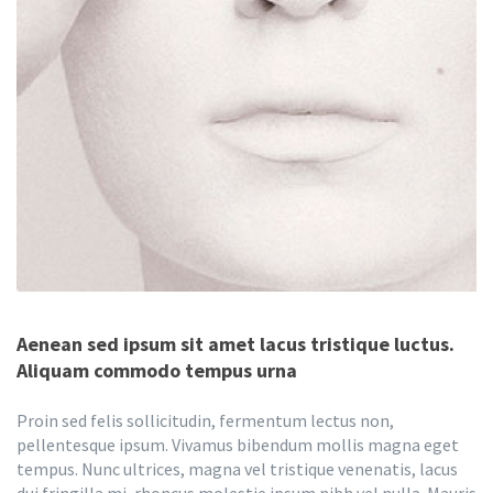
Aenean sed ipsum sit amet lacus tristique luctus.
Aliquam commodo tempus urna
Proin sed felis sollicitudin, fermentum lectus non,
pellentesque ipsum. Vivamus bibendum mollis magna eget
tempus. Nunc ultrices, magna vel tristique venenatis, lacus
dui fringilla mi, rhoncus molestie ipsum nibh vel nulla. Mauris