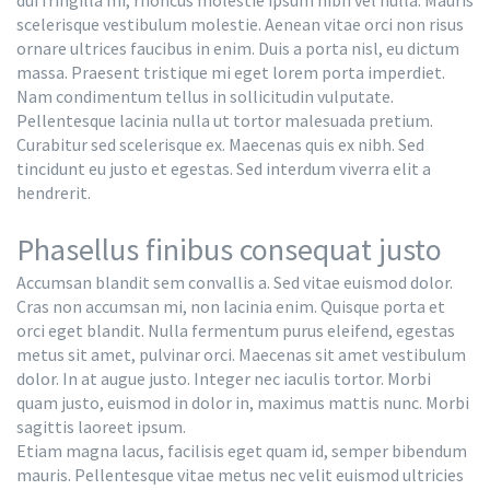
scelerisque vestibulum molestie. Aenean vitae orci non risus
ornare ultrices faucibus in enim. Duis a porta nisl, eu dictum
massa. Praesent tristique mi eget lorem porta imperdiet.
Nam condimentum tellus in sollicitudin vulputate.
Pellentesque lacinia nulla ut tortor malesuada pretium.
Curabitur sed scelerisque ex. Maecenas quis ex nibh. Sed
tincidunt eu justo et egestas. Sed interdum viverra elit a
hendrerit.
Phasellus finibus consequat justo
Accumsan blandit sem convallis a. Sed vitae euismod dolor.
Cras non accumsan mi, non lacinia enim. Quisque porta et
orci eget blandit. Nulla fermentum purus eleifend, egestas
metus sit amet, pulvinar orci. Maecenas sit amet vestibulum
dolor. In at augue justo. Integer nec iaculis tortor. Morbi
quam justo, euismod in dolor in, maximus mattis nunc. Morbi
sagittis laoreet ipsum.
Etiam magna lacus, facilisis eget quam id, semper bibendum
mauris. Pellentesque vitae metus nec velit euismod ultricies