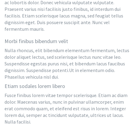
ac lobortis dolor. Donec vehicula vulputate vulputate.
Praesent varius nisi facilisis justo finibus, id interdum dui
facilisis. Etiam scelerisque lacus magna, sed feugiat tellus
dignissim eget. Duis posuere suscipit ante. Nunc vel
fermentum mauris.
Morbi finibus bibendum velit
Nulla rhoncus, elit bibendum elementum fermentum, lectus
dolor aliquet lectus, sed scelerisque lectus nunc vitae leo.
Suspendisse egestas purus nisi, et bibendum lacus faucibus
dignissim. Suspendisse potenti.Ut in elementum odio.
Phasellus vehicula nisl dui.
Etiam sodales lorem libero
Fusce finibus lorem vitae tempor scelerisque. Etiam ac diam
dolor. Maecenas varius, nunc in pulvinar ullamcorper, enim
erat commodo quam, et eleifend est risus in lorem. Integer
lorem dui, semper ac tincidunt vulputate, ultrices ut lacus.
Nulla facilisi.