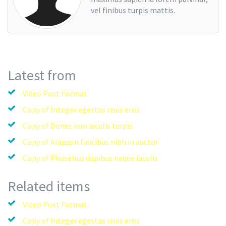
vel finibus turpis mattis.
Latest from
Video Post Format
Copy of Integer egestas risus eros
Copy of Donec non iaculis turpis
Copy of Aliquam faucibus nibh in auctor
Copy of Phasellus dapibus neque iaculis
Related items
Video Post Format
Copy of Integer egestas risus eros